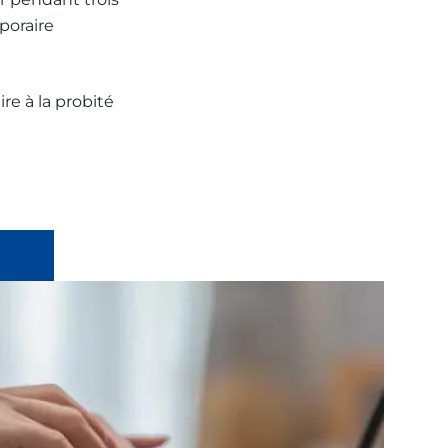
mporaire
ire à la probité