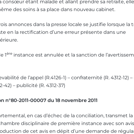
a consœur étant malade et allant prendre sa retraite, elle
même des soins à sa place dans nouveau cabinet.
rois annonces dans la presse locale se justifie lorsque la 
ste en la rectification d’une erreur présente dans une
érieure.
ère
e 1
instance est annulée et la sanction de l’avertisse
evabilité de l’appel (R.4126-1) – confraternité (R. 4312-12)
2-42) – publicité (R. 4312-37)
on n°80-2011-00007 du 18 novembre 2011
rtemental, en cas d’échec de la conciliation, transmet la
a chambre disciplinaire de première instance avec son avi
roduction de cet avis en dépit d’une demande de régular