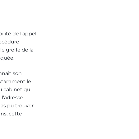
ilité de l’appel
rocédure
le greffe de la
aquée.
nnait son
 notamment le
du cabinet qui
 l’adresse
 pas pu trouver
ns, cette