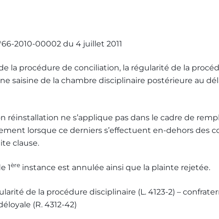
Les bulletins de l'Ordre
°66-2010-00002 du 4 juillet 2011
 de la procédure de conciliation, la régularité de la procé
ne saisine de la chambre disciplinaire postérieure au 
n réinstallation ne s’applique pas dans le cadre de rem
èrement lorsque ce derniers s’effectuent en-dehors de
ite clause.
ère
e 1
instance est annulée ainsi que la plainte rejetée.
ularité de la procédure disciplinaire (L. 4123-2) – confrater
éloyale (R. 4312-42)