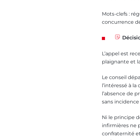
Mots-clefs : rég
concurrence dél
Décisi
L’appel est rec
plaignante et 
Le conseil dépa
l’intéressé à l
l’absence de p
sans incidence 
Ni le principe 
infirmières ne
confraternité et