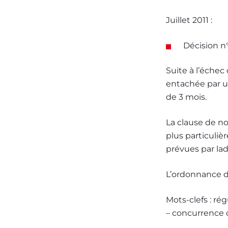
Juillet 2011 :
Décision n
Suite à l’échec
entachée par u
de 3 mois.
La clause de no
plus particuli
prévues par lad
L’ordonnance d
Mots-clefs : rég
– concurrence d