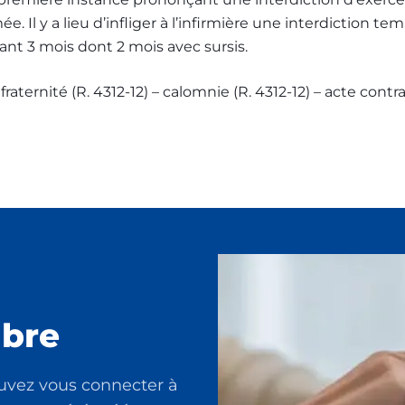
e. Il y a lieu d’infliger à l’infirmière une interdiction te
nt 3 mois dont 2 mois avec sursis.
fraternité (R. 4312-12) – calomnie (R. 4312-12) – acte contra
bre
uvez vous connecter à