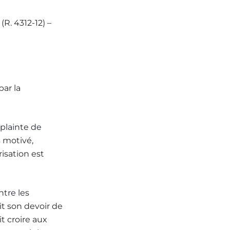
(R. 4312-12) –
par la
 plainte de
s motivé,
isation est
ntre les
t son devoir de
it croire aux