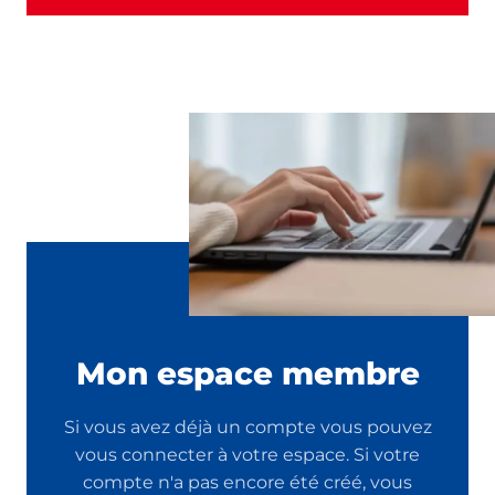
Mon espace membre
Si vous avez déjà un compte vous pouvez
vous connecter à votre espace. Si votre
compte n'a pas encore été créé, vous