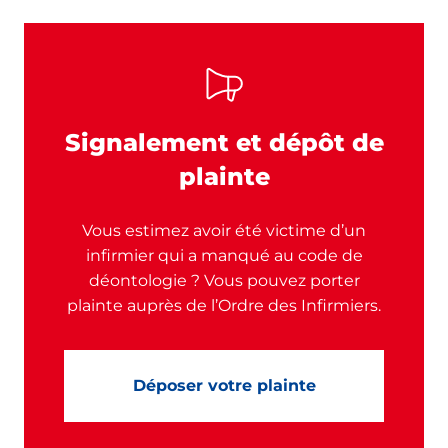
Signalement et dépôt de
plainte
Vous estimez avoir été victime d’un
infirmier qui a manqué au code de
déontologie ? Vous pouvez porter
plainte auprès de l’Ordre des Infirmiers.
Déposer votre plainte