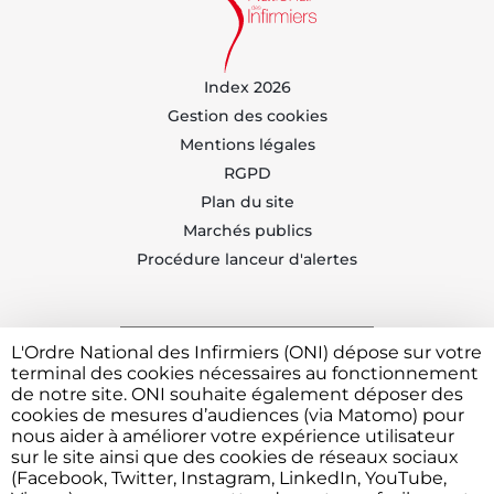
Index 2026
Gestion des cookies
Mentions légales
RGPD
Plan du site
Marchés publics
Procédure lanceur d'alertes
L'Ordre National des Infirmiers (ONI) dépose sur votre
Trouvez votre CDOI
terminal des cookies nécessaires au fonctionnement
de notre site. ONI souhaite également déposer des
cookies de mesures d’audiences (via Matomo) pour
nous aider à améliorer votre expérience utilisateur
Contacter l'ONI
sur le site ainsi que des cookies de réseaux sociaux
(Facebook, Twitter, Instagram, LinkedIn, YouTube,