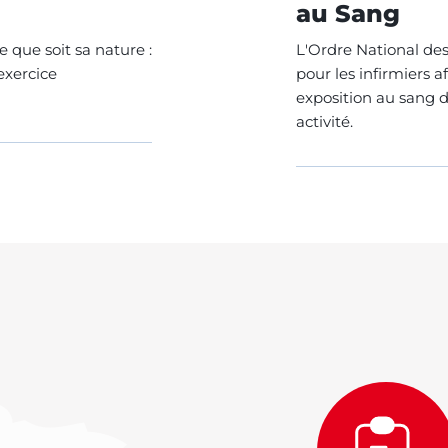
au Sang
e que soit sa nature :
L'Ordre National des
exercice
pour les infirmiers a
exposition au sang d
activité.