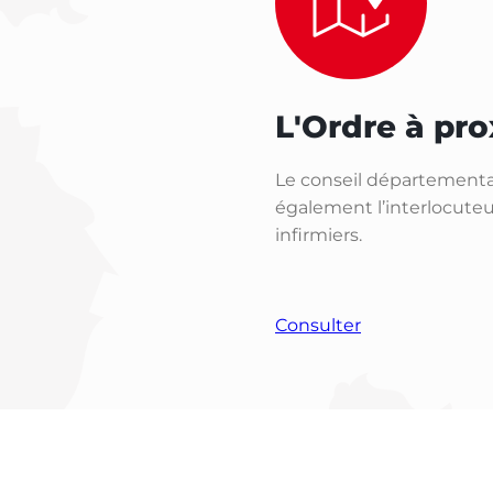
L'Ordre à pro
Le conseil départemental
également l’interlocuteur
infirmiers.
Consulter