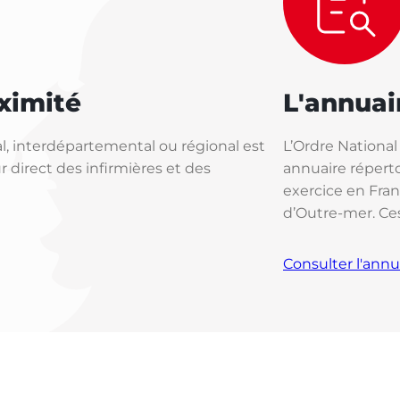
ximité
L'annuai
, interdépartemental ou régional est
L’Ordre National
 direct des infirmières et des
annuaire réperto
exercice en Fra
d’Outre-mer. Ce
Consulter l'annu