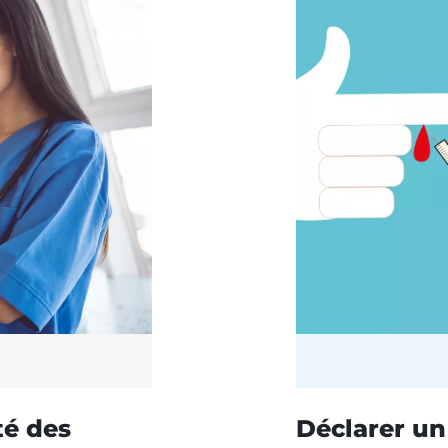
té des
Déclarer un