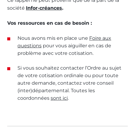
Ce rappel ne peut provenir que de la part de la
société
Infor-créances
.
Vos ressources en cas de besoin :
Nous avons mis en place une
Foire aux
questions
pour vous aiguiller en cas de
problème avec votre cotisation.
Si vous souhaitez contacter l’Ordre au sujet
de votre cotisation ordinale ou pour toute
autre demande, contactez votre conseil
(inter)départemental. Toutes les
coordonnées
sont ici
.