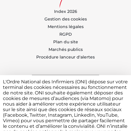
Index 2026
Gestion des cookies
Mentions légales
RGPD
Plan du site
Marchés publics
Procédure lanceur d'alertes
L'Ordre National des Infirmiers (ONI) dépose sur votre
Trouvez votre CDOI
terminal des cookies nécessaires au fonctionnement
de notre site. ONI souhaite également déposer des
cookies de mesures d’audiences (via Matomo) pour
nous aider à améliorer votre expérience utilisateur
Contacter l'ONI
sur le site ainsi que des cookies de réseaux sociaux
(Facebook, Twitter, Instagram, LinkedIn, YouTube,
Vimeo) pour vous permettre de partager facilement
le contenu et d’améliorer la convivialité. ONI n’installe
Vous avez besoin de déposer une plainte ou faire un