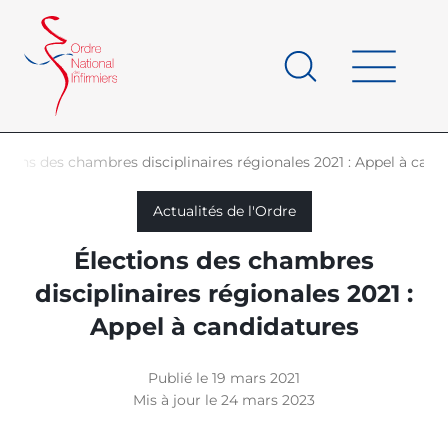
Panneau de gestion des cookies
au
contenu
de
principal
page
tions des chambres disciplinaires régionales 2021 : Appel à cand
d'Ariane
Actualités de l'Ordre
Élections des chambres
disciplinaires régionales 2021 :
Appel à candidatures
Publié le 19 mars 2021
Mis à jour le 24 mars 2023