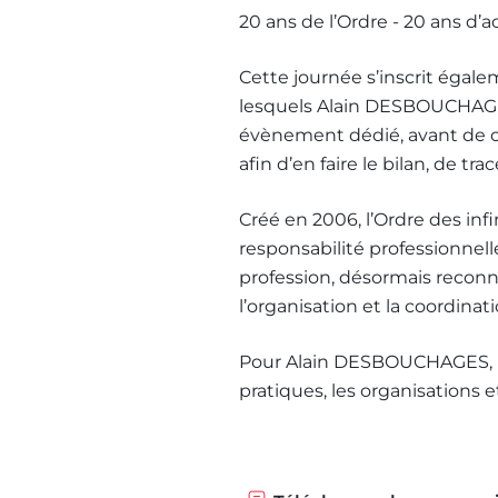
20 ans de l’Ordre - 20 ans d’a
Cette journée s’inscrit égale
lesquels Alain DESBOUCHAGES
évènement dédié, avant de cél
afin d’en faire le bilan, de t
Créé en 2006, l’Ordre des inf
responsabilité professionnell
profession, désormais reconnu
l’organisation et la coordinat
Pour Alain DESBOUCHAGES, l’e
pratiques, les organisations e