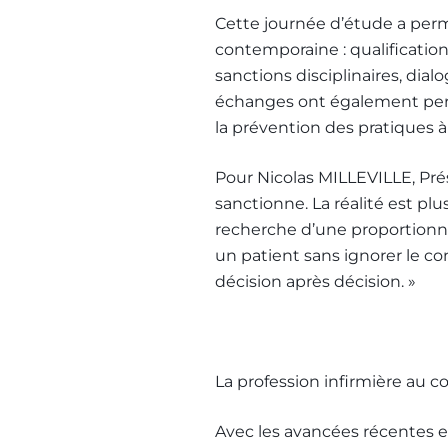
Cette journée d’étude a perm
contemporaine : qualificatio
sanctions disciplinaires, dial
échanges ont également permi
la prévention des pratiques à 
Pour Nicolas MILLEVILLE, Pré
sanctionne. La réalité est plu
recherche d’une proportionn
un patient sans ignorer le cont
décision après décision. »
La profession infirmière au 
Avec les avancées récentes 