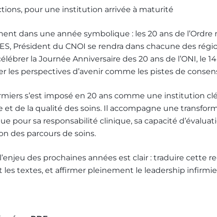
ctions, pour une institution arrivée à maturité
ment dans une année symbolique : les 20 ans de l’Ordre n
, Président du CNOI se rendra dans chacune des région
ébrer la Journée Anniversaire des 20 ans de l’ONI, le 1
racer les perspectives d’avenir comme les pistes de consens
irmiers s’est imposé en 20 ans comme une institution clé
e et de la qualité des soins. Il accompagne une transfor
e pour sa responsabilité clinique, sa capacité d’évaluati
ion des parcours de soins.
njeu des prochaines années est clair : traduire cette r
t les textes, et affirmer pleinement le leadership infirmie