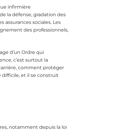
ue infirmière
e la défense, gradation des
es assurances sociales. Les
agnement des professionnels,
age d’un Ordre qui
ence, c’est surtout la
carrière, comment protéger
fficile, et il se construit
es, notamment depuis la loi