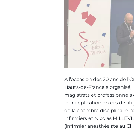
À l’occasion des 20 ans de l’O
Hauts-de-France a organisé, le
magistrats et professionnels 
leur application en cas de li
de la chambre disciplinaire 
infirmiers et Nicolas MILLEVI
(infirmier anesthésiste au CHU