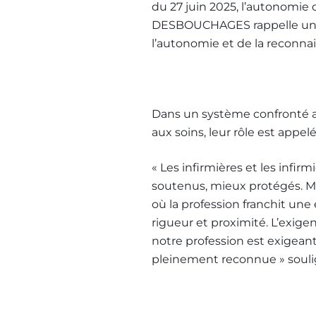
du 27 juin 2025, l’autonomie 
DESBOUCHAGES rappelle un pri
l’autonomie et de la reconna
Dans un système confronté au
aux soins, leur rôle est appel
« Les infirmières et les infi
soutenus, mieux protégés. Mai
où la profession franchit une 
rigueur et proximité. L’exigen
notre profession est exigeante
pleinement reconnue » soul