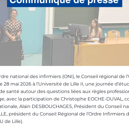
rdre national des infirmiers (ONI), le Conseil régional de l
 28 mai 2026 à l’Université de Lille II, une journée d’étud
de santé autour des questions liées aux règles profession
tige, avec la participation de Christophe EOCHE-DUVAL, co
nationale, Alain DESBOUCHAGES, Président du Conseil nat
LLE, président du Conseil Régional de l’Ordre Infirmiers
 de Lille).