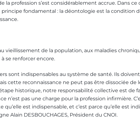
de la profession s’est considérablement accrue. Dans ce 
ncipe fondamental : la déontologie est la condition de
issance.
 vieillissement de la population, aux maladies chroniqu
é à se renforcer encore.
rmiers sont indispensables au système de santé. Ils doive
s cette reconnaissance ne peut pas être dissociée de le
étape historique, notre responsabilité collective est de f
ce n’est pas une charge pour la profession infirmière. C’e
 qu’elle est indispensable, et c’est parce qu’elle est ind
igne Alain DESBOUCHAGES, Président du CNOI.