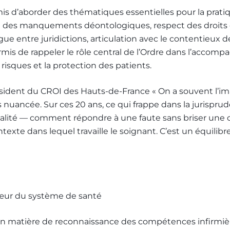
is d’aborder des thématiques essentielles pour la pratiq
n des manquements déontologiques, respect des droits d
ogue entre juridictions, articulation avec le contentieux d
s de rappeler le rôle central de l’Ordre dans l’accomp
risques et la protection des patients.
sident du CROI des Hauts-de-France « On a souvent l’im
s nuancée. Sur ces 20 ans, ce qui frappe dans la jurisprud
alité — comment répondre à une faute sans briser une 
exte dans lequel travaille le soignant. C’est un équilibre di
cœur du système de santé
en matière de reconnaissance des compétences infirmièr