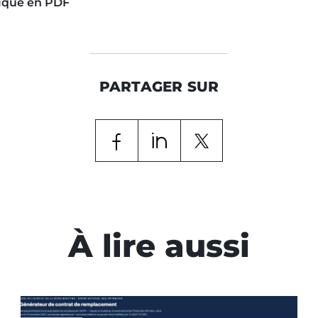
iqué en PDF
PARTAGER SUR
À lire aussi