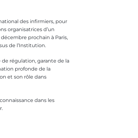
ational des infirmiers, pour
s organisatrices d’un
4 décembre prochain à Paris,
us de l’Institution.
 de régulation, garante de la
mation profonde de la
on et son rôle dans
econnaissance dans les
r.