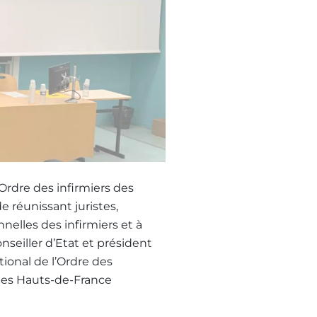
’Ordre des infirmiers des
e réunissant juristes,
nelles des infirmiers et à
nseiller d’Etat et président
ional de l’Ordre des
 des Hauts-de-France