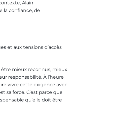
contexte, Alain
 la confiance, de
es et aux tensions d’accès
nt être mieux reconnus, mieux
ur responsabilité. À l’heure
aire vivre cette exigence avec
st sa force. C’est parce que
ispensable qu’elle doit être