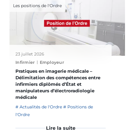
Les positions de l'Ordre
23 juillet 2026
Infirmier
Employeur
Pratiques en imagerie médicale –
Délimitation des compétences entre
infirmiers diplômés d’État et
manipulateurs d’électroradiologie
médicale
Actualités de l'Ordre
Positions de
l'Ordre
Lire la suite