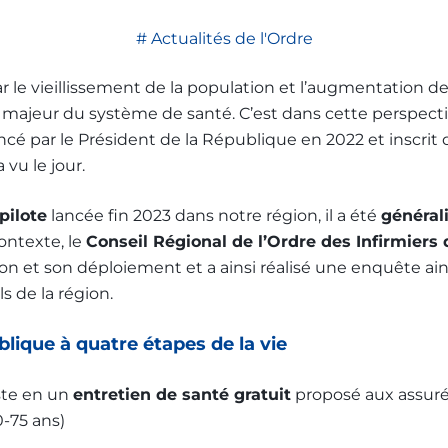
Actualités de l'Ordre
Les bulletins de l'Ordre
le vieillissement de la population et l’augmentation de
majeur du système de santé. C’est dans cette perspectiv
ncé par le Président de la République en 2022 et inscrit 
 a vu le jour.
pilote
lancée fin 2023 dans notre région, il a été
général
ontexte, le
Conseil Régional de l’Ordre des Infirmiers
on et son déploiement et a ainsi réalisé une enquête ain
s de la région.
blique à quatre étapes de la vie
ste en un
entretien de santé gratuit
proposé aux assur
0-75 ans)