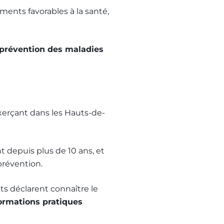
ents favorables à la santé,
prévention des maladies
exerçant dans les Hauts-de-
 depuis plus de 10 ans, et
prévention.
nts déclarent connaître le
ormations pratiques