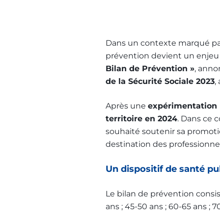
Dans un contexte marqué par 
prévention devient un enjeu 
Bilan de Prévention »
, anno
de la Sécurité Sociale 2023
,
Après une
expérimentation 
territoire en 2024
. Dans ce c
souhaité soutenir sa promoti
destination des professionnel
Un dispositif de santé pu
Le bilan de prévention consi
ans ; 45-50 ans ; 60-65 ans ; 7