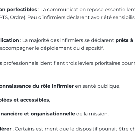
on perfectibles
: La communication repose essentiellem
TS, Ordre). Peu d’infirmiers déclarent avoir été sensibili
lication
: La majorité des infirmiers se déclarent
prêts à
accompagner le déploiement du dispositif.
s professionnels identifient trois leviers prioritaires pour 
onnaissance du rôle infirmier
en santé publique,
blées et accessibles
,
financière et organisationnelle
de la mission.
dérer
: Certains estiment que le dispositif pourrait être