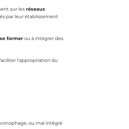
ent sur les
réseaux
sés par leur établissement
 se former
ou à intégrer des
faciliter l’appropriation du
 chronophage, ou mal intégré