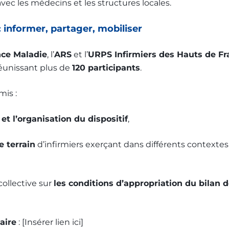
avec les médecins et les structures locales.
 informer, partager, mobiliser
ce Maladie
, l’
ARS
et l’
URPS Infirmiers des Hauts de Fr
éunissant plus de
120 participants
.
is :
 et l’organisation du dispositif
,
e terrain
d’infirmiers exerçant dans différents contextes (
collective sur
les conditions d’appropriation du bilan d
aire
: [Insérer lien ici]