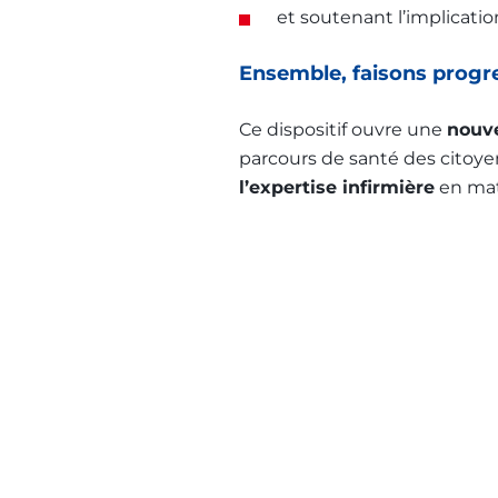
et soutenant l’implicatio
Ensemble, faisons progre
Ce dispositif ouvre une
nouve
parcours de santé des citoyens
l’expertise infirmière
en mat