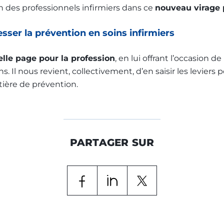
n des professionnels infirmiers dans ce
nouveau virage 
sser la prévention en soins infirmiers
lle page pour la profession
, en lui offrant l’occasion d
. Il nous revient, collectivement, d’en saisir les leviers 
ière de prévention.
PARTAGER SUR