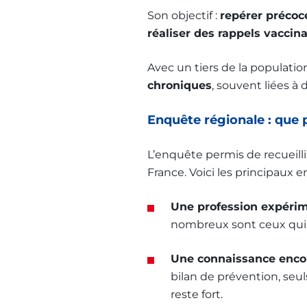
Son objectif :
repérer précoc
réaliser des rappels vaccin
Avec un tiers de la population
chroniques
, souvent liées à 
Enquête régionale : que p
L’enquête permis de recueilli
France. Voici les principaux 
Une profession expéri
nombreux sont ceux qui 
Une connaissance encore
bilan de prévention, seu
reste fort.