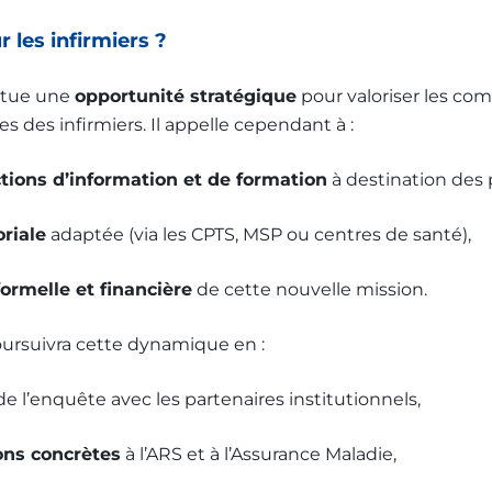
 les infirmiers ?
titue une
opportunité stratégique
pour valoriser les co
s des infirmiers. Il appelle cependant à :
tions d’information et de formation
à destination des 
oriale
adaptée (via les CPTS, MSP ou centres de santé),
ormelle et financière
de cette nouvelle mission.
ursuivra cette dynamique en :
de l’enquête avec les partenaires institutionnels,
ons concrètes
à l’ARS et à l’Assurance Maladie,