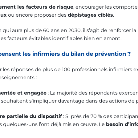
ement les facteurs de risque
, encourager les comportem
aux
ou encore proposer des
dépistages ciblés
.
 qui aura plus de 60 ans en 2030, il s’agit de renforcer la
des facteurs évitables identifiables bien en amont.
ensent les infirmiers du bilan de prévention ?
r les réponses de plus de 100 professionnels infirmiers 
enseignements :
mentée et engagée
: La majorité des répondants exercent
souhaitent s’impliquer davantage dans des actions de 
 partielle du dispositif
: Si près de 70 % des participa
ls quelques-uns l’ont déjà mis en œuvre. Le
besoin d’inf