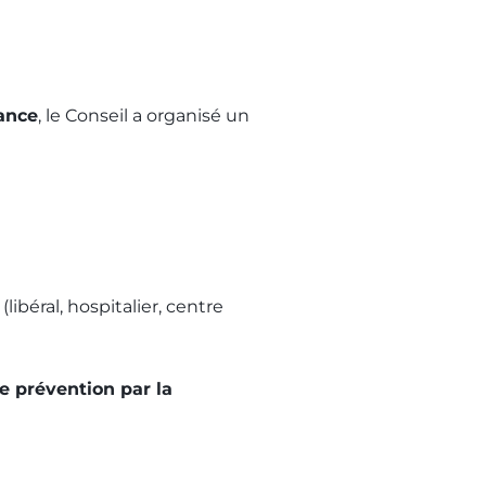
ance
, le Conseil a organisé un
libéral, hospitalier, centre
e prévention par la