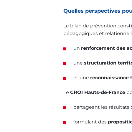
Quelles perspectives pour
Le bilan de prévention cons
pédagogiques et relationnelle
un
renforcement des ac
une
structuration territ
et une
reconnaissance f
Le
CROI Hauts-de-France
po
partageant les résultats 
formulant des
propositi