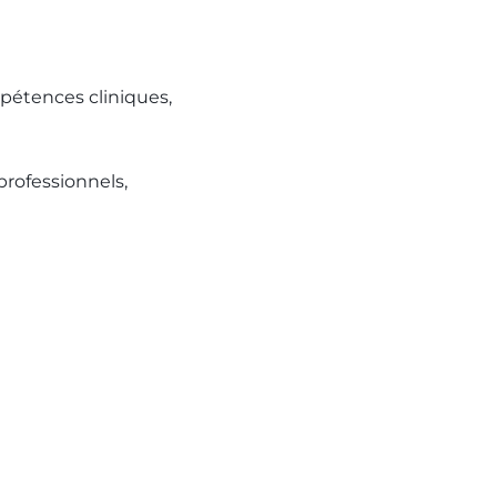
mpétences cliniques,
professionnels,