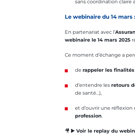
sans coordination claire 
Le webinaire du 14 mars :
En partenariat avec l’
Assuran
webinaire le 14 mars 2025
r
Ce moment d’échange a perm
de
rappeler les finalités
d’entendre les
retours d
de santé…),
et d’ouvrir une réflexion 
profession
.
🎥
▶️ Voir le replay du webin