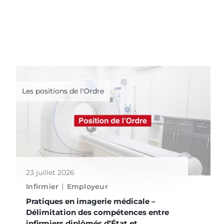
Les positions de l'Ordre
23 juillet 2026
Infirmier
Employeur
Pratiques en imagerie médicale –
Délimitation des compétences entre
infirmiers diplômés d’État et