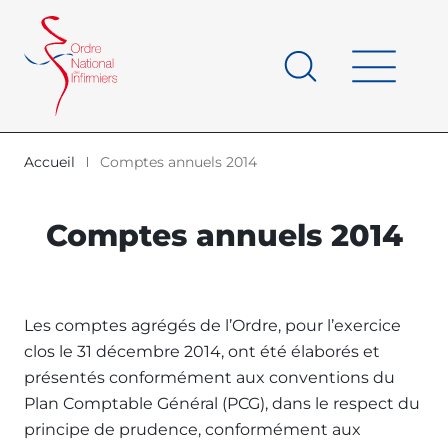
Panneau de gestion des cookies
au
contenu
de
principal
page
Accueil
Comptes annuels 2014
d'Ariane
Comptes annuels 2014
Les comptes agrégés de l’Ordre, pour l’exercice
clos le 31 décembre 2014, ont été élaborés et
présentés conformément aux conventions du
Plan Comptable Général (PCG), dans le respect du
principe de prudence, conformément aux