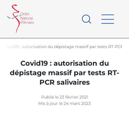
Panneau de gestion des cookies
au
contenu
de
principal
page
Covid19 : autorisation du dépistage massif par tests RT-PCR sa
d'Ariane
Covid19 : autorisation du
dépistage massif par tests RT-
PCR salivaires
Publié le 23 février 2021
Mis à jour le 24 mars 2023