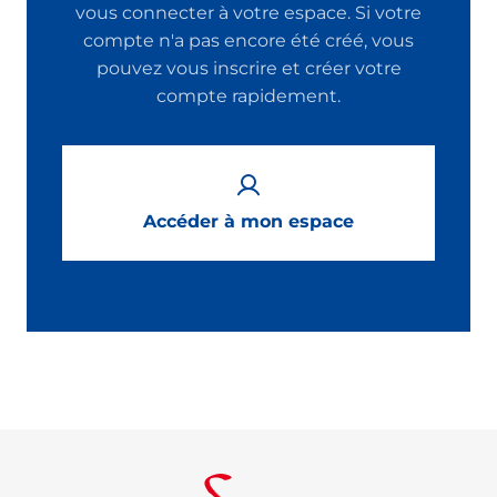
vous connecter à votre espace. Si votre
compte n'a pas encore été créé, vous
pouvez vous inscrire et créer votre
compte rapidement.
Accéder à mon espace