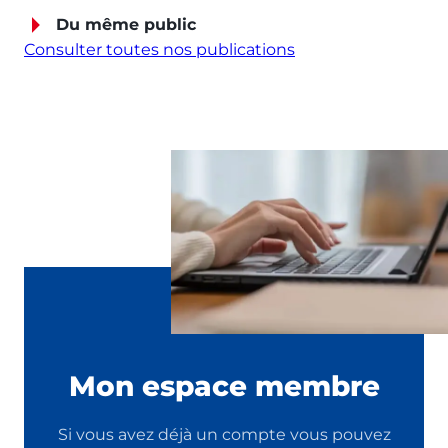
Du même public
Consulter toutes nos publications
Mon espace membre
Si vous avez déjà un compte vous pouvez