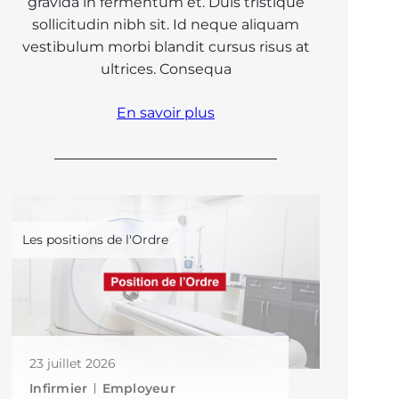
gravida in fermentum et. Duis tristique
sollicitudin nibh sit. Id neque aliquam
vestibulum morbi blandit cursus risus at
ultrices. Consequa
En savoir plus
Les positions de l'Ordre
23 juillet 2026
Infirmier
Employeur