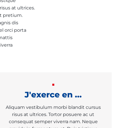
istique
sus at ultrices.
t pretium.
gnis dis
l orci porta
mattis
iverra
J'exerce en ...
Aliquam vestibulum morbi blandit cursus
risus at ultrices. Tortor posuere ac ut
consequat semper viverra nam. Neque