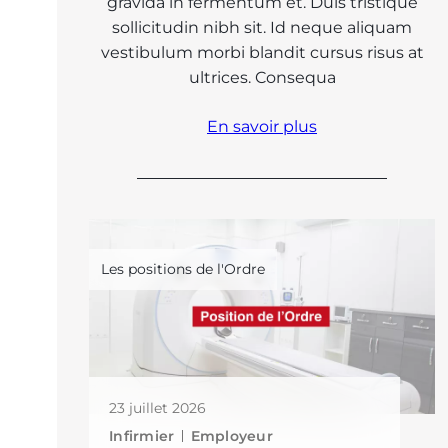
gravida in fermentum et. Duis tristique
sollicitudin nibh sit. Id neque aliquam
vestibulum morbi blandit cursus risus at
ultrices. Consequa
En savoir plus
Les positions de l'Ordre
23 juillet 2026
Infirmier
Employeur