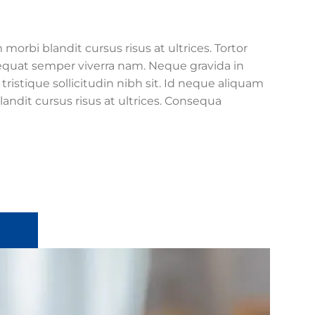
orbi blandit cursus risus at ultrices. Tortor
equat semper viverra nam. Neque gravida in
ristique sollicitudin nibh sit. Id neque aliquam
andit cursus risus at ultrices. Consequa