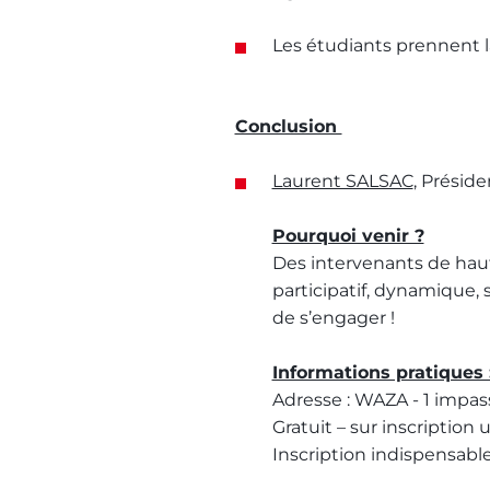
Les étudiants prennent l
Conclusion
Laurent SALSAC
, Préside
Pourquoi venir ?
Des intervenants de haut
participatif, dynamique,
de s’engager !
Informations pratiques 
Adresse : WAZA - 1 impass
Gratuit – sur inscripti
Inscription indispensabl