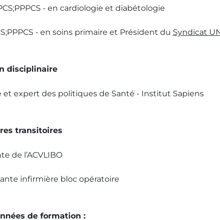
PCS;PPPCS - en cardiologie et diabétologie
CS;PPPCS - en soins primaire et Président du
Syndicat U
n disciplinaire
e et expert des politiques de Santé - Institut Sapiens
res transitoires
nte de l’ACVLIBO
nte infirmière bloc opératoire
 années de formation :