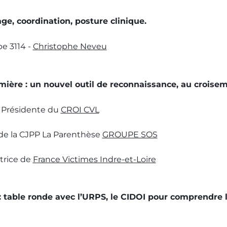
age, coordination, posture clinique.
pe 3114 -
Christophe Neveu
irmière : un nouvel outil de reconnaissance, au croisem
e Présidente du
CROI CVL
 de la CJPP La Parenthèse
GROUPE SOS
ctrice de
France Victimes Indre-et-Loire
er : table ronde avec l’URPS, le CIDOI pour comprendre 