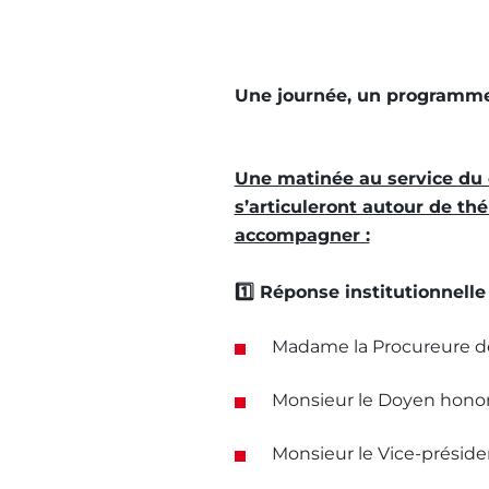
Une journée, un programm
Une matinée au service du co
s’articuleront autour de t
accompagner :
1️⃣ Réponse institutionnelle 
Madame la Procureure de
Monsieur le Doyen honorai
Monsieur le Vice-présiden