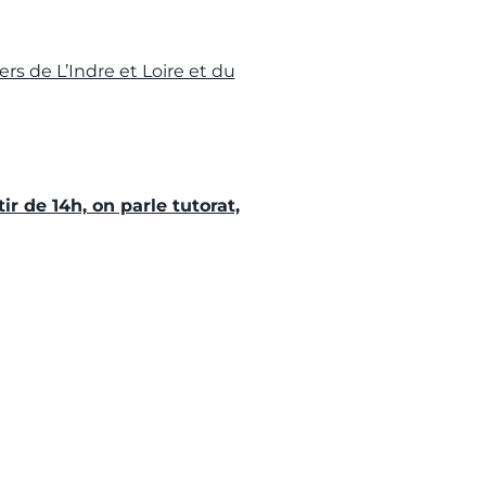
rs de L’Indre et Loire et du
ir de 14h, on parle tutorat,