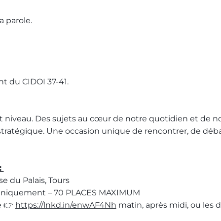
a parole.
nt du CIDOI 37-41.
 niveau. Des sujets au cœur de notre quotidien et de no
 stratégique. Une occasion unique de rencontrer, de débat
:
e du Palais, Tours
on uniquement – 70 PLACES MAXIMUM
e 👉
https://lnkd.in/enwAF4Nh
matin, après midi, ou les d