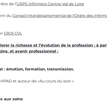
ière de l’
URPS Infirmiers Centre-Val de Loire
ent du
Conseil Interdépartemental de l’Ordre des Infirmie
er
CROI CVL
rer la richesse et l’évolution de la profession : à part
oins, et avenir professionnel :
rat : émotion, formation, transmission.
EHPAD et auteur de «Au cours du soin »
ès aux soins