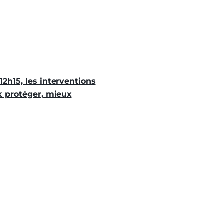
12h15, les interventions
x protéger, mieux