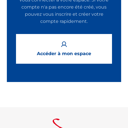
compte n'a pas encore été créé, vous
pouvez vous inscrire et créer votre
compte rapidement.
Accéder à mon espace