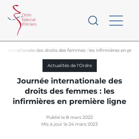
Panneau de gestion des cookies
au
contenu
de
principal
page
e internationale des droits des femmes : les infirmières en prem
d'Ariane
Actualités de l'Ordre
Journée internationale des
droits des femmes : les
infirmières en première ligne
Publié le 8 mars 2022
Mis à jour le 24 mars 2023