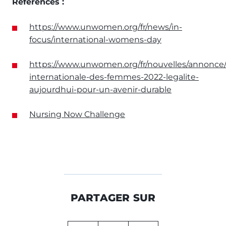
Références :
https://www.unwomen.org/fr/news/in-
focus/international-womens-day
https://www.unwomen.org/fr/nouvelles/annonce/
internationale-des-femmes-2022-legalite-
aujourdhui-pour-un-avenir-durable
Nursing Now Challenge
PARTAGER SUR