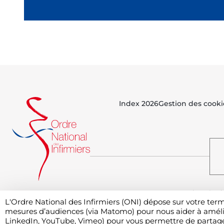
Index 2026
Gestion des cooki
Vous avez besoin d
L'Ordre National des Infirmiers (ONI) dépose sur votre te
mesures d’audiences (via Matomo) pour nous aider à améliore
LinkedIn, YouTube, Vimeo) pour vous permettre de partager 