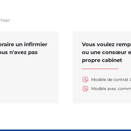
Les bulletins de l'Ordre
mier
aire un infirmier
Vous voulez remp
vous n'avez pas
ou une consœur et
propre cabinet
Modèle de contrat 
Modèle avec comm