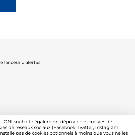
e lanceur d'alertes
liquez ici
ite. ONI souhaite également déposer des cookies de
kies de réseaux sociaux (Facebook, Twitter, Instagram,
Contactez l'Ordre
nstalle pas de cookies optionnels à moins que vous ne les