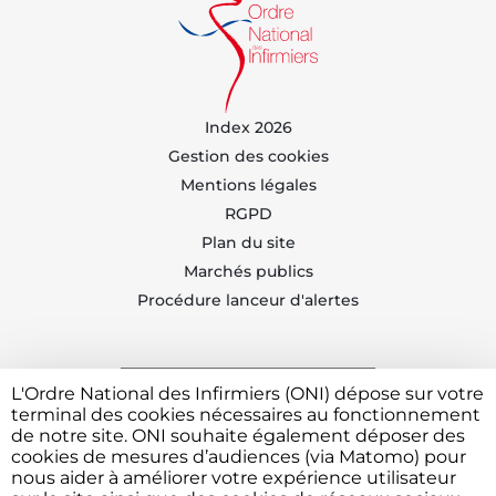
Index 2026
Gestion des cookies
Mentions légales
RGPD
Plan du site
Marchés publics
Procédure lanceur d'alertes
L'Ordre National des Infirmiers (ONI) dépose sur votre
Trouvez votre CDOI
terminal des cookies nécessaires au fonctionnement
de notre site. ONI souhaite également déposer des
cookies de mesures d’audiences (via Matomo) pour
nous aider à améliorer votre expérience utilisateur
Contacter l'ONI