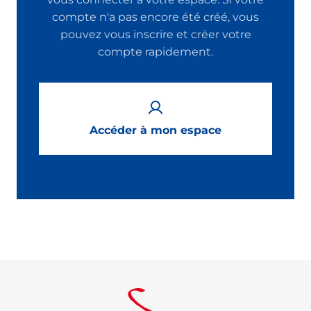
compte n'a pas encore été créé, vous
pouvez vous inscrire et créer votre
compte rapidement.
Accéder à mon espace