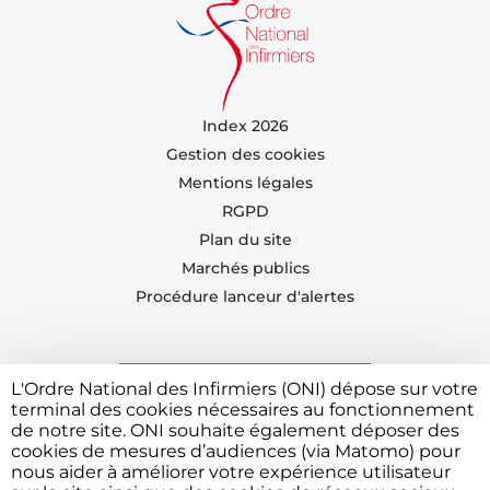
Index 2026
Gestion des cookies
Mentions légales
RGPD
Plan du site
Marchés publics
Procédure lanceur d'alertes
L'Ordre National des Infirmiers (ONI) dépose sur votre
Trouvez votre CDOI
terminal des cookies nécessaires au fonctionnement
de notre site. ONI souhaite également déposer des
cookies de mesures d’audiences (via Matomo) pour
nous aider à améliorer votre expérience utilisateur
Contacter l'ONI