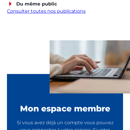
Du même public
Consulter toutes nos publications
Mon espace membre
Si vous avez déjà un compte vous pouvez
vous connecter à votre espace. Si votre