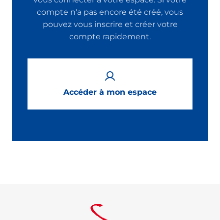
compte n'a pas encore été créé, vous
pouvez vous inscrire et créer votre
compte rapidement.
Accéder à mon espace