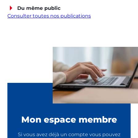
Du même public
Consulter toutes nos publications
Mon espace membre
Si vous avez déjà un compte vous pouvez