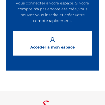
vous connecter à votre espace. Si votre
compte n'a pas encore été créé, vous
pouvez vous inscrire et créer votre
compte rapidement.
Accéder à mon espace