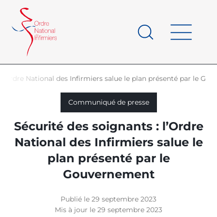
Panneau de gestion des cookies
au
contenu
de
principal
page
 l’Ordre National des Infirmiers salue le plan présenté par le G
d'Ariane
Communiqué de presse
Sécurité des soignants : l’Ordre
National des Infirmiers salue le
plan présenté par le
Gouvernement
Publié le 29 septembre 2023
Mis à jour le 29 septembre 2023