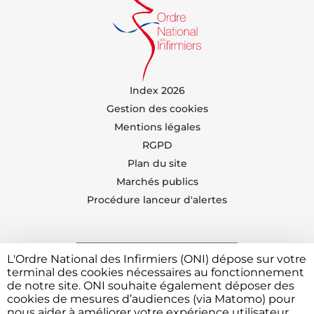
Index 2026
Gestion des cookies
Mentions légales
RGPD
Plan du site
Marchés publics
Procédure lanceur d'alertes
L'Ordre National des Infirmiers (ONI) dépose sur votre
Trouvez votre CDOI
terminal des cookies nécessaires au fonctionnement
de notre site. ONI souhaite également déposer des
cookies de mesures d’audiences (via Matomo) pour
nous aider à améliorer votre expérience utilisateur