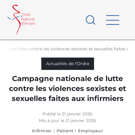
Panneau de gestion des cookies
au
contenu
de
principal
page
le de lutte contre les violences sexistes et sexuelles faites aux 
d'Ariane
Actualités de l'Ordre
Campagne nationale de lutte
contre les violences sexistes et
sexuelles faites aux infirmiers
Publié le 21 janvier 2026
Mis à jour le 21 janvier 2026
Infirmier
Patient
Employeur