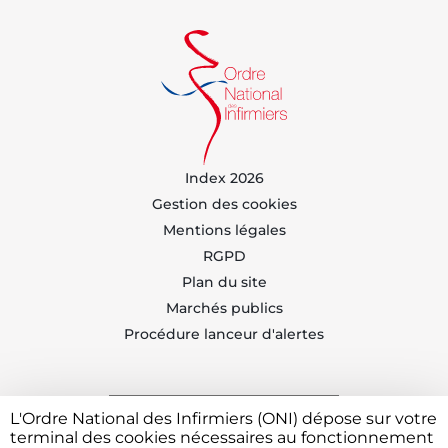
Index 2026
Gestion des cookies
Mentions légales
RGPD
Plan du site
Marchés publics
Procédure lanceur d'alertes
L'Ordre National des Infirmiers (ONI) dépose sur votre
Trouvez votre CDOI
terminal des cookies nécessaires au fonctionnement