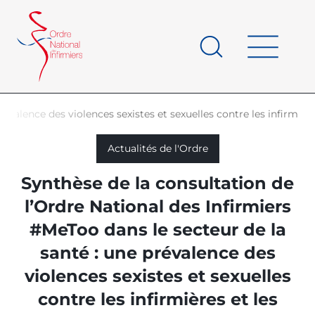
Panneau de gestion des cookies
au
contenu
de
principal
page
valence des violences sexistes et sexuelles contre les infirmières
d'Ariane
Actualités de l'Ordre
Synthèse de la consultation de
l’Ordre National des Infirmiers
#MeToo dans le secteur de la
santé : une prévalence des
violences sexistes et sexuelles
contre les infirmières et les