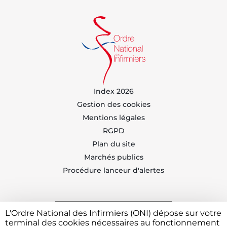
Index 2026
Gestion des cookies
Mentions légales
RGPD
Plan du site
Marchés publics
Procédure lanceur d'alertes
L'Ordre National des Infirmiers (ONI) dépose sur votre
Trouvez votre CDOI
terminal des cookies nécessaires au fonctionnement