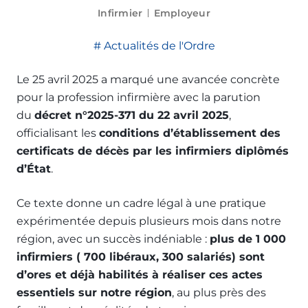
Infirmier
Employeur
Actualités de l'Ordre
Le 25 avril 2025 a marqué une avancée concrète
pour la profession infirmière avec la parution
du
décret n°2025-371 du 22 avril 2025
,
officialisant les
conditions d’établissement des
certificats de décès par les infirmiers diplômés
d’État
.
Ce texte donne un cadre légal à une pratique
expérimentée depuis plusieurs mois dans notre
région, avec un succès indéniable :
plus de 1 000
infirmiers ( 700 libéraux, 300 salariés) sont
d’ores et déjà habilités à réaliser ces actes
essentiels sur notre région
, au plus près des