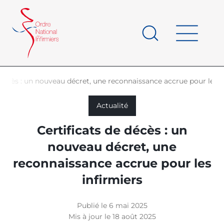
Panneau de gestion des cookies
au
contenu
de
principal
page
 décès : un nouveau décret, une reconnaissance accrue pour les i
d'Ariane
Actualité
Certificats de décès : un
nouveau décret, une
reconnaissance accrue pour les
infirmiers
Publié le 6 mai 2025
Mis à jour le 18 août 2025