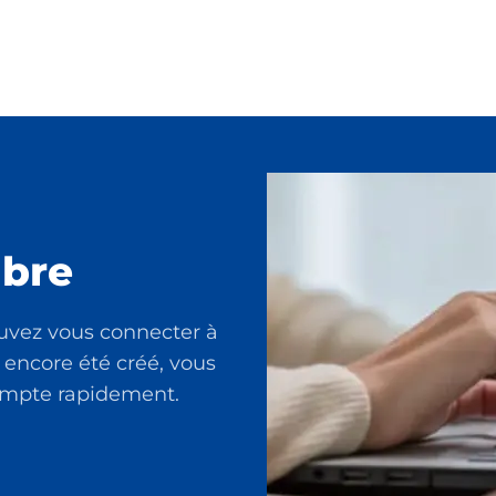
bre
uvez vous connecter à
 encore été créé, vous
compte rapidement.