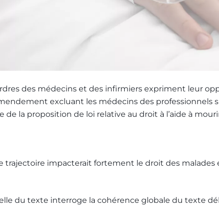
rdres des médecins et des infirmiers expriment leur oppo
amendement excluant les médecins des professionnels su
de la proposition de loi relative au droit à l’aide à mourir
lle trajectoire impacterait fortement le droit des malade
elle du texte interroge la cohérence globale du texte dé