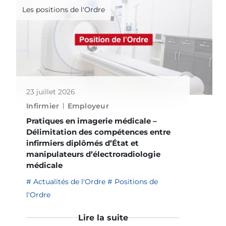
Les positions de l'Ordre
23 juillet 2026
Infirmier
Employeur
Pratiques en imagerie médicale –
Délimitation des compétences entre
infirmiers diplômés d’État et
manipulateurs d’électroradiologie
médicale
Actualités de l'Ordre
Positions de
l'Ordre
Lire la suite