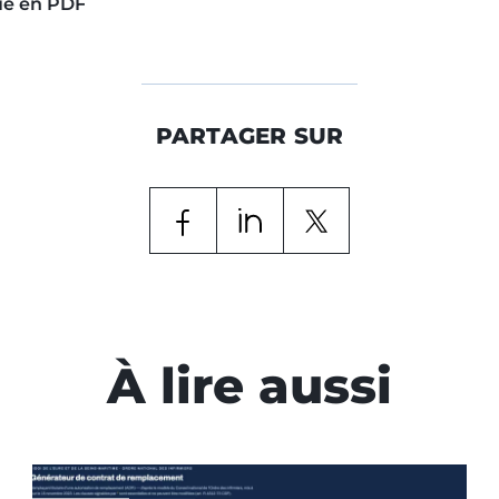
ué en PDF
PARTAGER SUR
À lire aussi