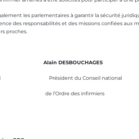
lement les parlementaires à garantir la sécurité juridi
ence des responsabilités et des missions confiées aux m
urs proches.
Alain DESBOUCHAGES
national Président du Conseil national
ins de l’Ordre des infirmiers