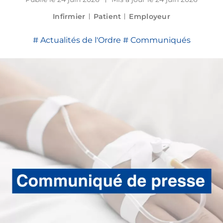
Infirmier
Patient
Employeur
Les bulletins de l'Ordre
Actualités de l'Ordre
Communiqués