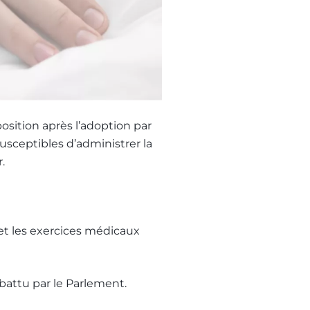
sition après l’adoption par
sceptibles d’administrer la
.
s et les exercices médicaux
battu par le Parlement.