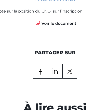
Les bulletins de l'Ordre
te sur la position du CNOI sur l’inscription.
Voir le document
PARTAGER SUR
À lire aussi