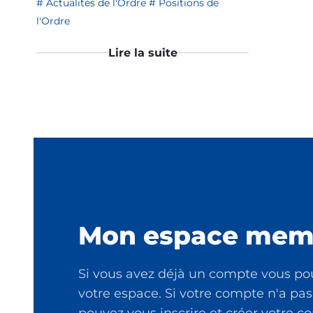
Actualités de l'Ordre
Positions de
l'Ordre
Lire la suite
Mon espace mem
Si vous avez déjà un compte vous po
votre espace. Si votre compte n'a pas