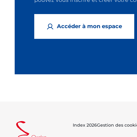
pouvez vous inscrire et créer votre 
Accéder à mon espace
Index 2026
Gestion des cooki