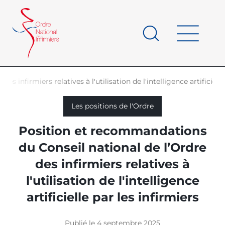
Panneau de gestion des cookies
au
contenu
de
principal
page
infirmiers relatives à l'utilisation de l'intelligence artificielle
d'Ariane
Les positions de l'Ordre
Position et recommandations
du Conseil national de l’Ordre
des infirmiers relatives à
l'utilisation de l'intelligence
artificielle par les infirmiers
Publié le 4 septembre 2025