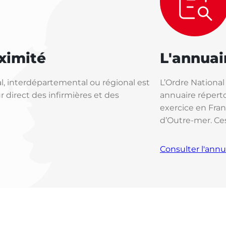
ximité
L'annuai
, interdépartemental ou régional est
L’Ordre National
 direct des infirmières et des
annuaire réperto
exercice en Fra
d’Outre-mer. Ce
Consulter l'annu