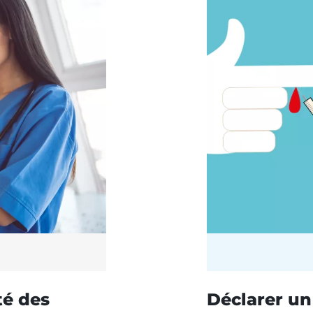
té des
Déclarer un