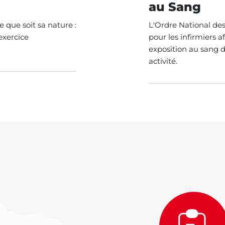
au Sang
e que soit sa nature :
L'Ordre National des
exercice
pour les infirmiers a
exposition au sang d
activité.