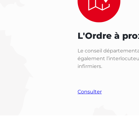
L'Ordre à pro
Le conseil départemental
également l’interlocuteur
infirmiers.
Consulter