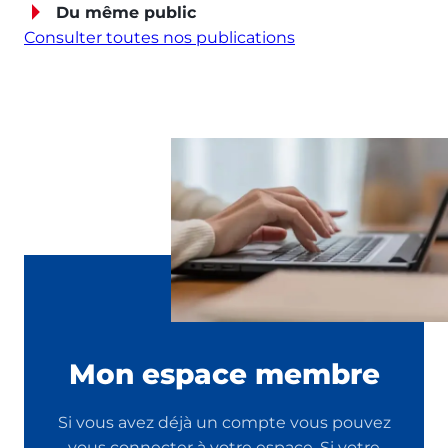
Du même public
Consulter toutes nos publications
Mon espace membre
Si vous avez déjà un compte vous pouvez
vous connecter à votre espace. Si votre