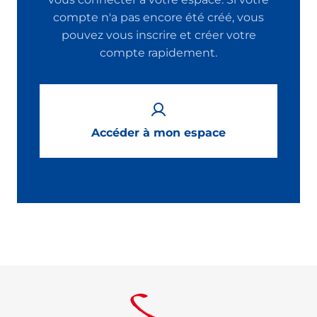
compte n'a pas encore été créé, vous
pouvez vous inscrire et créer votre
compte rapidement.
Accéder à mon espace