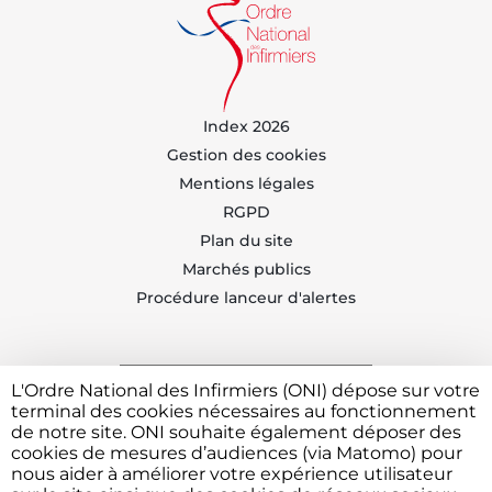
Index 2026
Gestion des cookies
Mentions légales
RGPD
Plan du site
Marchés publics
Procédure lanceur d'alertes
L'Ordre National des Infirmiers (ONI) dépose sur votre
Trouvez votre CDOI
terminal des cookies nécessaires au fonctionnement
de notre site. ONI souhaite également déposer des
cookies de mesures d’audiences (via Matomo) pour
nous aider à améliorer votre expérience utilisateur
Contacter l'ONI