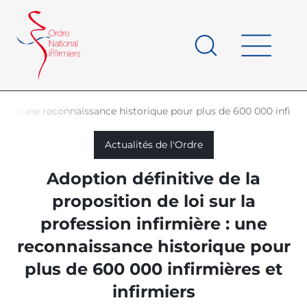
Panneau de gestion des cookies
au
contenu
de
principal
page
mière : une reconnaissance historique pour plus de 600 000 infirmi
d'Ariane
Actualités de l'Ordre
Adoption définitive de la
proposition de loi sur la
profession infirmière : une
reconnaissance historique pour
plus de 600 000 infirmières et
infirmiers