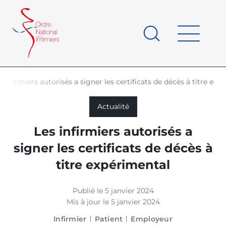
Panneau de gestion des cookies
au
contenu
de
principal
page
s infirmiers autorisés a signer les certificats de décès à titre exp
d'Ariane
Actualité
Les infirmiers autorisés a
signer les certificats de décès à
titre expérimental
Publié le 5 janvier 2024
Mis à jour le 5 janvier 2024
Infirmier
Patient
Employeur